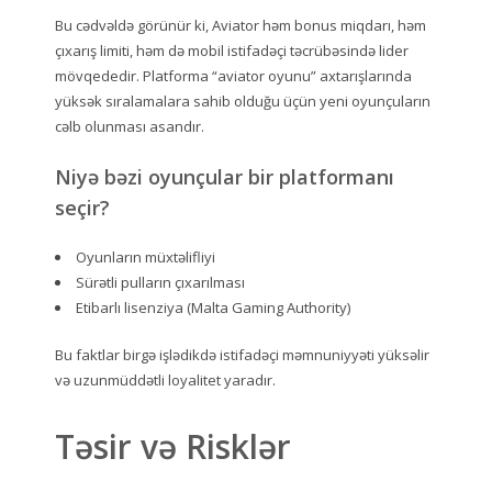
Bu cədvəldə görünür ki, Aviator həm bonus miqdarı, həm
çıxarış limiti, həm də mobil istifadəçi təcrübəsində lider
mövqededir. Platforma “aviator oyunu” axtarışlarında
yüksək sıralamalara sahib olduğu üçün yeni oyunçuların
cəlb olunması asandır.
Niyə bəzi oyunçular bir platformanı
seçir?
Oyunların müxtəlifliyi
Sürətli pulların çıxarılması
Etibarlı lisenziya (Malta Gaming Authority)
Bu faktlar birgə işlədikdə istifadəçi məmnuniyyəti yüksəlir
və uzunmüddətli loyalitet yaradır.
Təsir və Risklər