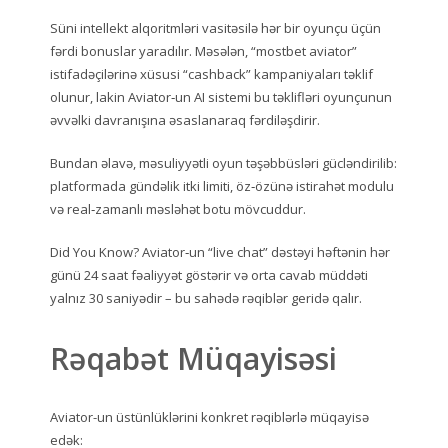
Süni intellekt alqoritmləri vasitəsilə hər bir oyunçu üçün
fərdi bonuslar yaradılır. Məsələn, “mostbet aviator”
istifadəçilərinə xüsusi “cashback” kampaniyaları təklif
olunur, lakin Aviator‑un AI sistemi bu təklifləri oyunçunun
əvvəlki davranışına əsaslanaraq fərdiləşdirir.
Bundan əlavə, məsuliyyətli oyun təşəbbüsləri gücləndirilib:
platformada gündəlik itki limiti, öz‑özünə istirahət modulu
və real‑zamanlı məsləhət botu mövcuddur.
Did You Know?
Aviator‑un “live chat” dəstəyi həftənin hər
günü 24 saat fəaliyyət göstərir və orta cavab müddəti
yalnız
30 saniyə
dir – bu sahədə rəqiblər geridə qalır.
Rəqabət Müqayisəsi
Aviator-un üstünlüklərini konkret rəqiblərlə müqayisə
edək: